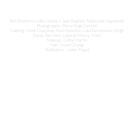
Art Directors : Lolita Jacobs + Jean Baptiste Talbourdet Napoleone
Photographe : Pierre Ange Carlotti
Casting : Irene Guarenas, Paul Hameline, Luka Bensemoun, Virgil
Elana, Tae Meen, Laiza de Moora, Moon
Makeup : Celine Martin
Hair : Louis Ghewy
Realisateur : Julien Pujpol