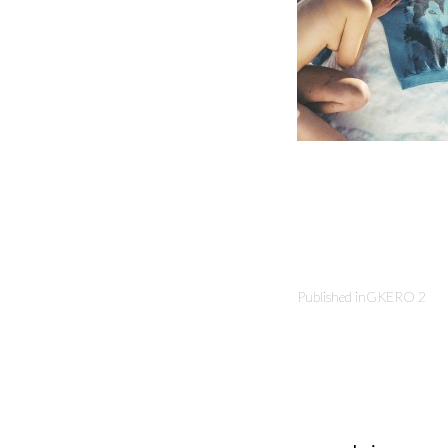
Published in
GKERO 2