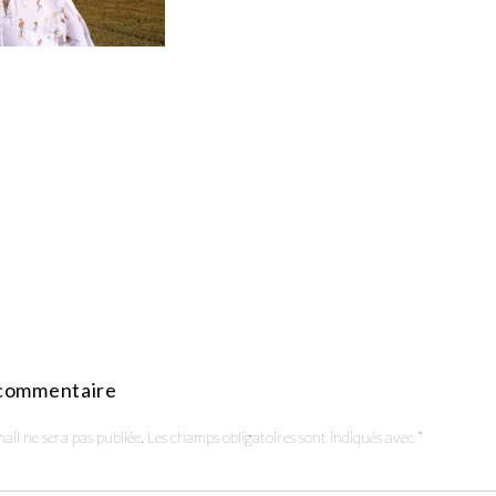
 commentaire
ail ne sera pas publiée.
Les champs obligatoires sont indiqués avec
*