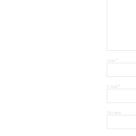
Nom
*
E-mail
*
Site web