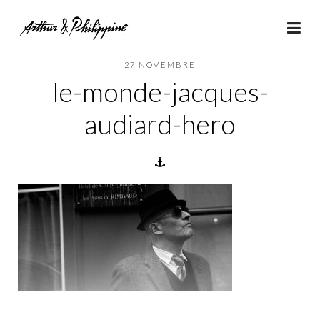
27 NOVEMBRE
le-monde-jacques-
audiard-hero