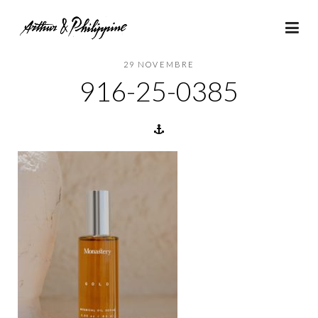
29 NOVEMBRE
916-25-0385