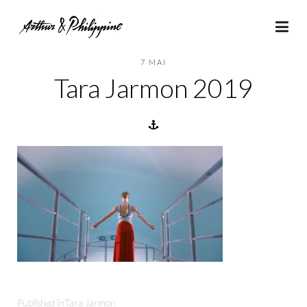
7 MAI
Tara Jarmon 2019
Published in
Tara Jarmon